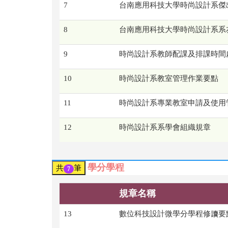
7
台南應用科技大學時尚設計系傑
8
台南應用科技大學時尚設計系系
9
時尚設計系教師配課及排課時間
10
時尚設計系教室管理作業要點
11
時尚設計系專業教室申請及使用
12
時尚設計系系學會組織規章
學分學程
共
筆
7
規章名稱
13
數位科技設計微學分學程修讀要