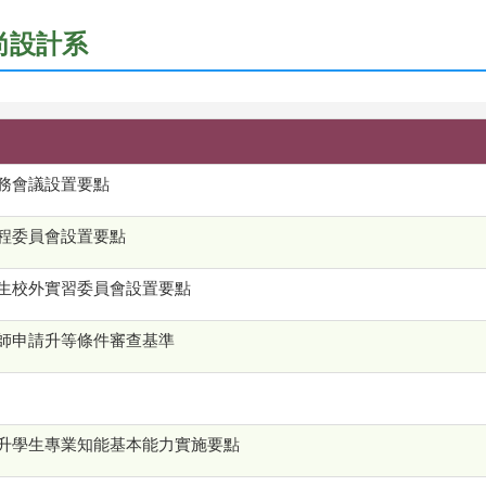
時尚設計系
務會議設置要點
程委員會設置要點
生校外實習委員會設置要點
師申請升等條件審查基準
升學生專業知能基本能力實施要點