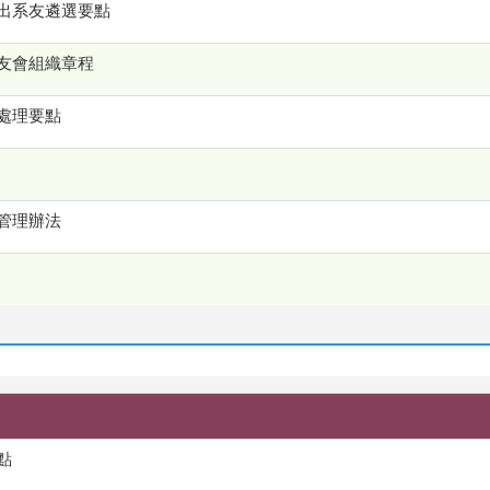
出系友遴選要點
友會組織章程
處理要點
管理辦法
點