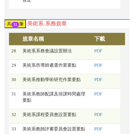
規定
美術系-系務規章
共
筆
11
規章名稱
下載
28
美術系系務會議設置辦法
PDF
29
美術系所導師遴選作業要點
PDF
30
美術系推動學術研究作業要點
PDF
31
美術系教師配課及排課時間處理
PDF
要點
32
美術系課程委員會設置要點
PDF
33
美術系教師評審委員會設置要點
PDF