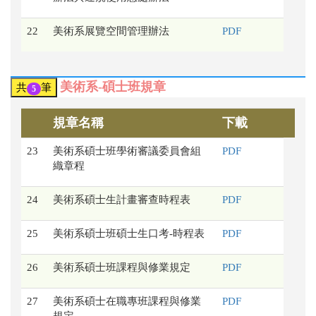
22
美術系展覽空間管理辦法
PDF
美術系-碩士班規章
共
筆
5
規章名稱
下載
23
美術系碩士班學術審議委員會組
PDF
織章程
24
美術系碩士生計畫審查時程表
PDF
25
美術系碩士班碩士生口考-時程表
PDF
26
美術系碩士班課程與修業規定
PDF
27
美術系碩士在職專班課程與修業
PDF