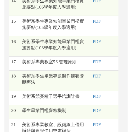
14
美術系學生專業知能畢業門檻實
PDF
施要點(106學年度入學適用)
15
美術系學生專業知能畢業門檻實
PDF
施要點(105學年度入學適用)
16
美術系學生專業知能畢業門檻實
PDF
施要點(103學年度入學適用)
17
美術系專業教室5S 管理原則
PDF
18
美術系學生畢業專題製作競賽獎
PDF
勵辦法
19
美術系競賽種子選手培訓計畫
PDF
20
學生畢業門檻審核機制
PDF
21
美術系專業教室、設備線上借用
PDF
辦法與違規使用懲處辦法