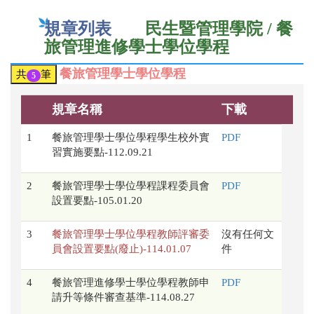
規章列表
民生暨管理學院 / 餐
旅管理進修學士學位學程
餐旅管理學士學位學程
共
筆
5
規章名稱
下載
1
餐旅管理學士學位學程學生校外實
PDF
習實施要點-112.09.21
2
餐旅管理學士學位學程課程委員會
PDF
設置要點-105.01.20
3
餐旅管理學士學位學程教師評審委
沒有任何文
員會設置要點(廢止)-114.01.07
件
4
餐旅管理進修學士學位學程教師申
PDF
請升等條件審查基準-114.08.27