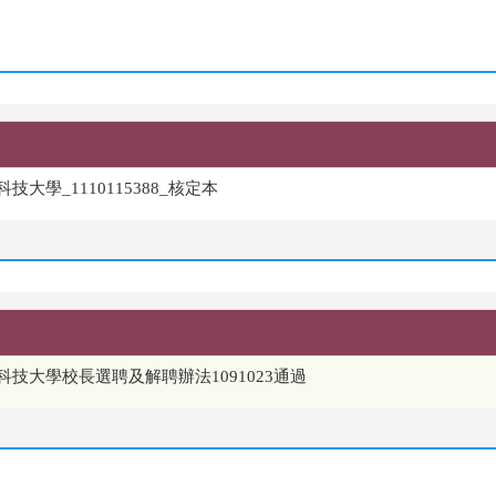
學_1110115388_核定本
技大學校長選聘及解聘辦法1091023通過