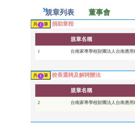
規章列表
董事會
捐助章程
共
筆
1
規章名稱
1
台南家專學校財團法人台南應用科技大
校長選聘及解聘辦法
共
筆
1
規章名稱
2
台南家專學校財團法人台南應用科