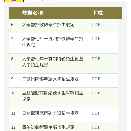
規章名稱
下載
6
大學部招收轉學生招生規定
PDF
7
大學部七年一貫制招收轉學生招
PDF
生規定
8
大學部七年一貫制特色招生甄選
PDF
入學招生規定
9
二技日間部申請入學招生規定
PDF
10
重點運動項目績優學生單獨招生
PDF
規定
11
日間部研究所碩士班招生規定
PDF
12
四年制藝術類單獨招生規定
PDF