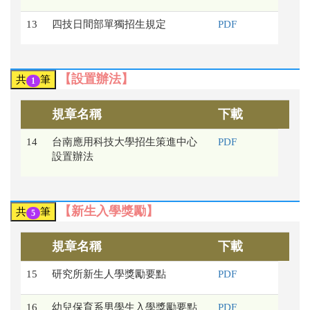
13
四技日間部單獨招生規定
PDF
【設置辦法】
共
筆
1
規章名稱
下載
14
台南應用科技大學招生策進中心
PDF
設置辦法
【新生入學獎勵】
共
筆
5
規章名稱
下載
15
研究所新生人學獎勵要點
PDF
16
幼兒保育系男學生入學獎勵要點
PDF