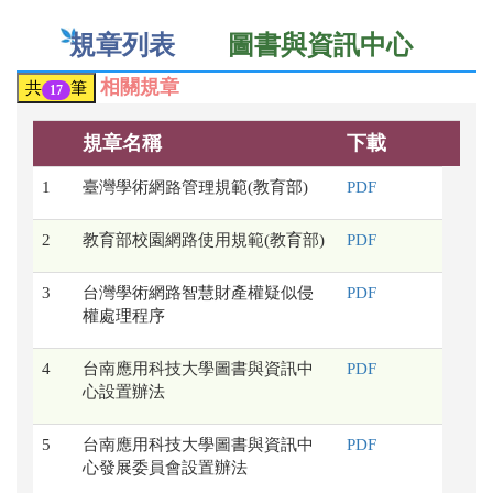
規章列表
圖書與資訊中心
相關規章
共
筆
17
規章名稱
下載
1
臺灣學術網路管理規範(教育部)
PDF
2
教育部校園網路使用規範(教育部)
PDF
3
台灣學術網路智慧財產權疑似侵
PDF
權處理程序
4
台南應用科技大學圖書與資訊中
PDF
心設置辦法
5
台南應用科技大學圖書與資訊中
PDF
心發展委員會設置辦法