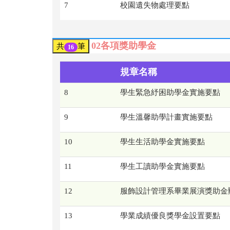
7
校園遺失物處理要點
02各項獎助學金
共
筆
16
規章名稱
8
學生緊急紓困助學金實施要點
9
學生溫馨助學計畫實施要點
10
學生生活助學金實施要點
11
學生工讀助學金實施要點
12
服飾設計管理系畢業展演獎助金
13
學業成績優良獎學金設置要點