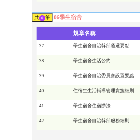
06學生宿舍
共
筆
6
規章名稱
37
學生宿舍自治幹部遴選要點
38
學生宿舍生活公約
39
學生宿舍自治委員會設置要點
40
住宿生生活輔導管理實施細則
41
學生宿舍住宿辦法
42
學生宿舍自治幹部服務細則