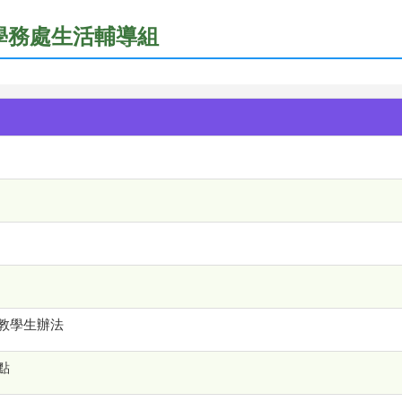
 學務處生活輔導組
教學生辦法
點