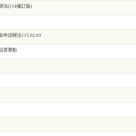
(114修訂版)
辦法115.02.03
設置要點