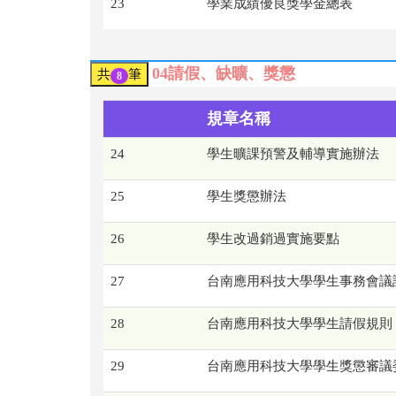
23
學業成績優良獎學金總表
04請假、缺曠、獎懲
共
筆
8
規章名稱
24
學生曠課預警及輔導實施辦法
25
學生獎懲辦法
26
學生改過銷過實施要點
27
台南應用科技大學學生事務會議
28
台南應用科技大學學生請假規則
29
台南應用科技大學學生獎懲審議