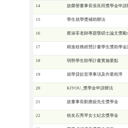
14
故榮譽董事長張良田獎學金申請辦法
15
學生就學獎補助辦法
16
蔡淑苓老師專題暨碩士論文獎勵金申請
17
精進校務經營計畫學生獎助學金
18
弱勢學生助學計畫實施要點
19
就學貸款宣導事項及作業程序
20
KIYOU_獎學金申請辦法
21
故董事長劉應嶽先生獎學金
22
校友石秀琴女士紀念獎學金