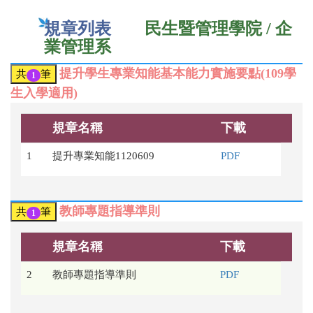
規章列表
民生暨管理學院 / 企
業管理系
提升學生專業知能基本能力實施要點(109學
共
筆
1
生入學適用)
規章名稱
下載
1
提升專業知能1120609
PDF
教師專題指導準則
共
筆
1
規章名稱
下載
2
教師專題指導準則
PDF