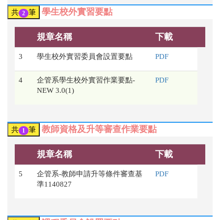
學生校外實習要點
共
筆
2
規章名稱
下載
3
學生校外實習委員會設置要點
PDF
4
企管系學生校外實習作業要點-
PDF
NEW 3.0(1)
教師資格及升等審查作業要點
共
筆
1
規章名稱
下載
5
企管系-教師申請升等條件審查基
PDF
準1140827