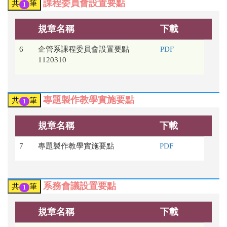
課程委員會設置要點
共
筆
1
規章名稱
下載
6
企管系課程委員會設置要點
PDF
1120310
專題製作教學實施要點
共
筆
1
規章名稱
下載
7
專題製作教學實施要點
PDF
系務會議設置要點
共
筆
1
規章名稱
下載