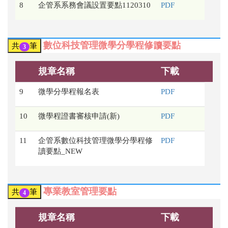
8
企管系系務會議設置要點1120310
PDF
數位科技管理微學分學程修讀要點
共
筆
3
規章名稱
下載
9
微學分學程報名表
PDF
10
微學程證書審核申請(新)
PDF
11
企管系數位科技管理微學分學程修
PDF
讀要點_NEW
專業教室管理要點
共
筆
4
規章名稱
下載